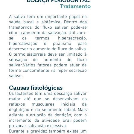
DOENÇA PERIODONTAL:
Tratamento
A saliva tem um importante papel na
saúde bucal e sistêmica. Dentro dos
transtornos do fluxo salivar pode-se
citar o aumento da salivação. Utilizam-
se os termos hipersecreção,
hipersalivação e ptialismo para
descrever o aumento do fluxo de saliva.
O termo sialorreia deve ser limitado à
sensação de aumento do fluxo
salivar.Vários fatores podem atuar de
forma concomitante na hiper secreção
salivar.
Causas fisiológicas
Os lactantes têm uma descarga salivar
maior até que se desenvolvam os
reflexos musculares iniciais da
deglutição e do selamento labial. Mais
adiante a erupção da dentição, com o
incremento da atividade oral podem
provocar salivação excessiva.
Durante a gravidez também existe um