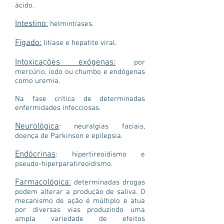
ácido.
Intestino:
helmintíases.
Fígado:
litíase e hepatite viral.
Intoxicações exógenas:
por
mercúrio, iodo ou chumbo e endógenas
como uremia.
Na fase crítica de determinadas
enfermidades infecciosas.
Neurológica
: neuralgias faciais,
doença de Parkinson e epilepsia.
Endócrinas
: hipertireoidismo e
pseudo-hiperparatireoidismo.
Farmacológica:
determinadas drogas
podem alterar a produção de saliva. O
mecanismo de ação é múltiplo e atua
por diversas vias produzindo uma
ampla variedade de efeitos