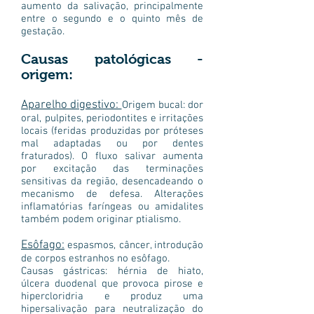
aumento da salivação, principalmente
entre o segundo e o quinto mês de
gestação.
Causas patológicas -
origem:
Aparelho digestivo:
Origem bucal: dor
oral, pulpites, periodontites e irritações
locais (feridas produzidas por próteses
mal adaptadas ou por dentes
fraturados). O fluxo salivar aumenta
por excitação das terminações
sensitivas da região, desencadeando o
mecanismo de defesa. Alterações
inflamatórias faríngeas ou amidalites
também podem originar ptialismo.
Esôfago:
espasmos, câncer, introdução
de corpos estranhos no esôfago.
Causas gástricas: hérnia de hiato,
úlcera duodenal que provoca pirose e
hipercloridria e produz uma
hipersalivação para neutralização do