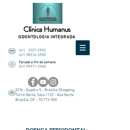
Clínica Humanus
ODONTOLOGIA INTEGRADA
(61)
3327-2900
(61) 98316-2900
Feriado e fim de semana
(61) 99971-2900
SCN - Quadra 5 - Brasília Shopping,
Torre Norte, Sala 1122 - Asa Norte
Brasília, DF -
70.715-900