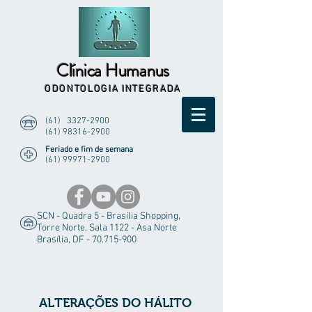
Clínica Humanus
ODONTOLOGIA INTEGRADA
(61)
3327-2900
(61) 98316-2900
Feriado e fim de semana
(61) 99971-2900
SCN - Quadra 5 - Brasília Shopping,
Torre Norte, Sala 1122 - Asa Norte
Brasília, DF -
70.715-900
ALTERAÇÕES DO HÁLITO