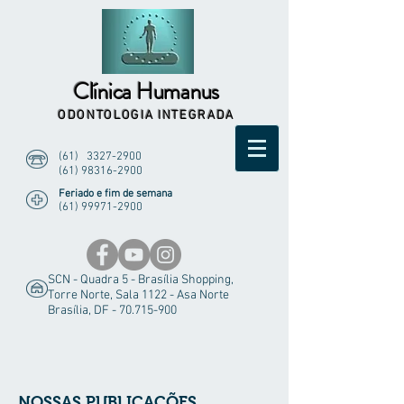
Clínica Humanus
ODONTOLOGIA INTEGRADA
(61)
3327-2900
(61) 98316-2900
Feriado e fim de semana
(61) 99971-2900
SCN - Quadra 5 - Brasília Shopping,
Torre Norte, Sala 1122 - Asa Norte
Brasília, DF -
70.715-900
NOSSAS PUBLICAÇÕES