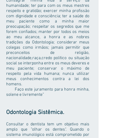
Consagrar minha vida a serviço da
humanidade; ter para com os meus mestres
respeito e gratidão; exercer minha profissão
com dignidade e consciência; ter a saúde do
meu paciente como a minha maior
preocupação; respeitar os segredos que me
forem confiados; manter por todos os meios
ao meu alcance, a honra e as nobres
tradições da Odontologia; considerar meus
colegas como irmãos; jamais permitir que
preconceitos de religião,
nacionalidade,raça,credo político ou situação
social se interponha entre os meus deveres e
meu paciente; conservar o máximo de
respeito pela vida humana; nunca utilizar
meus conhecimentos contra a lei dos
homens.
Faço este juramento para honra minha,
solene e livremente”
Odontologia Sistêmica.
Consultar o dentista tem um objetivo mais
amplo que "olhar os dentes". Quando o
sistema imunológico está comprometido por