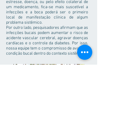
estresse, doença, ou pelo efeito colateral de
um medicamento, fica-se mais suscetível a
infecções e a boca poderá ser o primeiro
local de manifestação clínica de algum
problema sistêmico.
Por outro lado, pesquisadores afirmam que as
infecções bucais podem aumentar o risco de
acidente vascular cerebral, agravar doenças
cardíacas e o controle da diabetes. Por isso,
nossa equipe tem o compromisso de avaliar a
condição bucal dentro do contexto sistêmico.
ÁREAS DE ATUAÇÃO