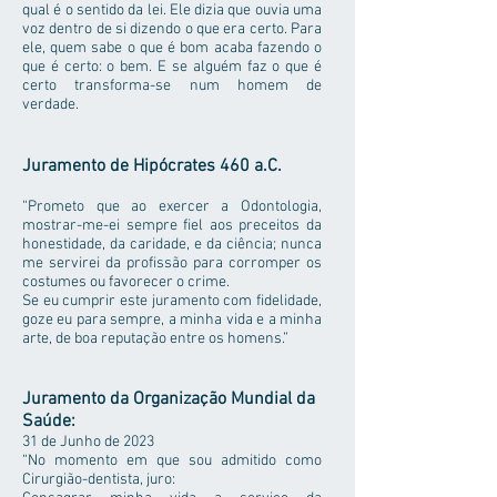
qual é o sentido da lei. Ele dizia que ouvia uma
voz dentro de si dizendo o que era certo. Para
ele, quem sabe o que é bom acaba fazendo o
que é certo: o bem. E se alguém faz o que é
certo transforma-se num homem de
verdade.
Juramento de Hipócrates 460 a.C.
“Prometo que ao exercer a Odontologia,
mostrar-me-ei sempre fiel aos preceitos da
honestidade, da caridade, e da ciência; nunca
me servirei da profissão para corromper os
costumes ou favorecer o crime.
Se eu cumprir este juramento com fidelidade,
goze eu para sempre, a minha vida e a minha
arte, de boa reputação entre os homens.”
Juramento da Organização Mundial da
Saúde:
31 de Junho de 2023
“No momento em que sou admitido como
Cirurgião-dentista, juro: