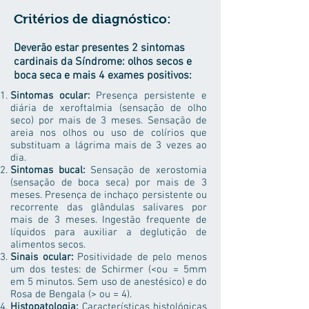
Critérios de diagnóstico:
Deverão estar presentes 2 sintomas
cardinais da Síndrome: olhos secos e
boca seca e mais 4 exames positivos:
Sintomas ocular:
Presença persistente e
diária de xeroftalmia (sensação de olho
seco) por mais de 3 meses. Sensação de
areia nos olhos ou uso de colírios que
substituam a lágrima mais de 3 vezes ao
dia.
Sintomas bucal:
Sensação de xerostomia
(sensação de boca seca) por mais de 3
meses. Presença de inchaço persistente ou
recorrente das glândulas salivares por
mais de 3 meses. Ingestão frequente de
líquidos para auxiliar a deglutição de
alimentos secos.
Sinais ocular:
Positividade de pelo menos
um dos testes: de Schirmer (<ou = 5mm
em 5 minutos. Sem uso de anestésico) e do
Rosa de Bengala (> ou = 4).
Histopatologia:
Características histológicas