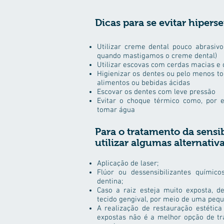
Dicas para se evitar hipers
Utilizar creme dental pouco abrasiv
quando mastigamos o creme dental)
Utilizar escovas com cerdas macias e
Higienizar os dentes ou pelo menos 
alimentos ou bebidas ácidas
Escovar os dentes com leve pressão
Evitar o choque térmico como, por 
tomar água
Para o tratamento da sensi
utilizar algumas alternativa
Aplicação de laser;
Flúor ou dessensibilizantes químic
dentina;
Caso a raiz esteja muito exposta, d
tecido gengival, por meio de uma pequ
A realização de restauração estétic
expostas não é a melhor opção de t