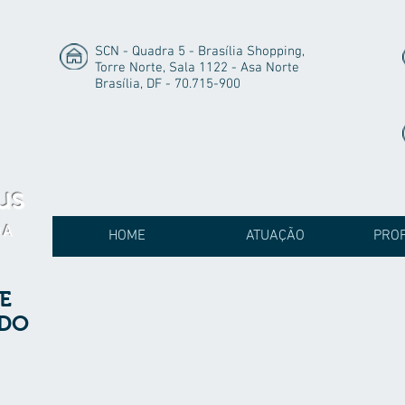
SCN - Quadra 5 - Brasília Shopping,
Torre Norte, Sala 1122 - Asa Norte
Brasília, DF - 70.715-900
us
DA
HOME
ATUAÇÃO
PROF
E
ADO