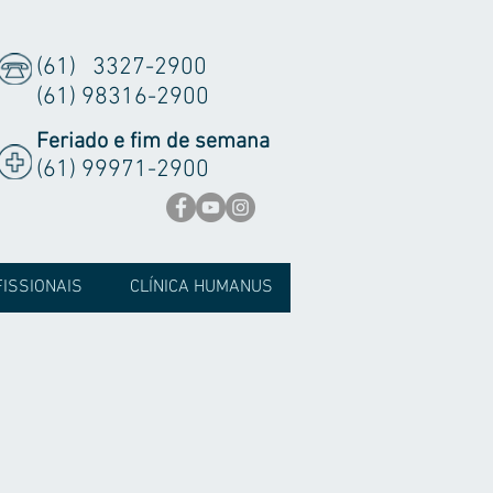
(61) 3327-2900
(61) 98316-2900
Feriado e fim de semana
(61) 99971-2900
ISSIONAIS
CLÍNICA HUMANUS