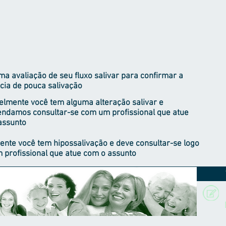
a avaliação de seu fluxo salivar para confirmar a
cia de pouca salivação
elmente você tem alguma alteração salivar e
ndamos consultar-se com um profissional que atue
assunto
ente você tem hipossalivação e deve consultar-se logo
 profissional que atue com o assunto