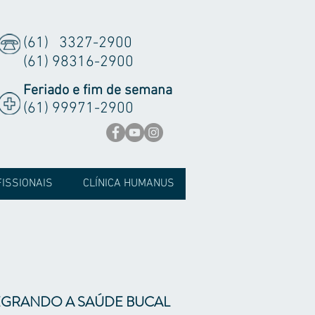
(61) 3327-2900
(61) 98316-2900
Feriado e fim de semana
(61) 99971-2900
ISSIONAIS
CLÍNICA HUMANUS
EGRANDO A SAÚDE BUCAL