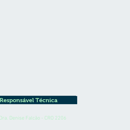
Responsável Técnica
Dra. Denise Falcão - CRO 2206