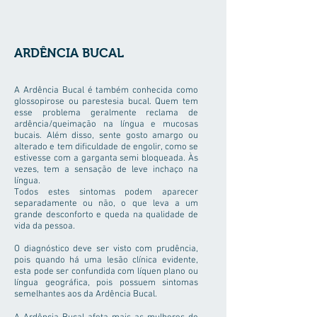
ARDÊNCIA BUCAL
A Ardência Bucal é também conhecida como
glossopirose ou parestesia bucal. Quem tem
esse problema geralmente reclama de
ardência/queimação na língua e mucosas
bucais. Além disso, sente gosto amargo ou
alterado e tem dificuldade de engolir, como se
estivesse com a garganta semi bloqueada. Às
vezes, tem a sensação de leve inchaço na
língua.
Todos estes sintomas podem aparecer
separadamente ou não, o que leva a um
grande desconforto e queda na qualidade de
vida da pessoa.
O diagnóstico deve ser visto com prudência,
pois quando há uma lesão clínica evidente,
esta pode ser confundida com líquen plano ou
língua geográfica, pois possuem sintomas
semelhantes aos da Ardência Bucal.