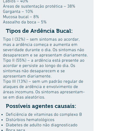
Lábios – 40%
Áreas de sustentação protética – 38%
Garganta – 10%
Mucosa bucal – 8%
Assoalho da boca – 5%
Tipos de Ardência Bucal:
Tipo I (32%) – sem sintomas ao acordar,
mas a ardência começa e aumenta em
severidade durante o dia. Os sintomas não
desaparecem e se apresentam diariamente.
Tipo II (55%) – a ardência está presente ao
acordar e persiste ao longo do dia. Os
sintomas não desaparecem e se
apresentam diariamente.
Tipo III (13%) – sem um padrão regular de
ataques de ardência e envolvimento de
áreas incomuns. Os sintomas apresentam-
se em dias aleatórios.
Possíveis agentes causais:
Deficiência de vitaminas do complexo B
Distúrbios hematológicos
Diabetes de adulto não diagnosticado
Boca seca